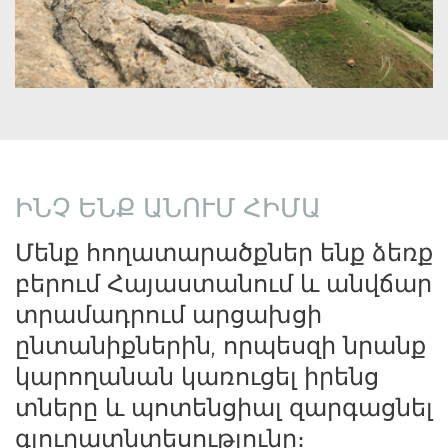
ԻՆՉ ԵՆՔ ԱՆՈՒՄ ՀԻՄԱ
Մենք հողատարածքներ ենք ձեռք 
բերում Հայաստանում և անվճար 
տրամադրում արցախցի 
ընտանիքներին, որպեսզի նրանք 
կարողանան կառուցել իրենց 
տները և պոտենցիալ զարգացնել 
գյուղատնտեսությունը։