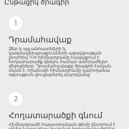
Ընթացիկ ծրագիր.
Դրամահավաք
Ձեր և այլ անհատների և
կազմակերպությունների աջակցության
շնորհիվ TUN հիմնադրամը հավաքում է
հողատարածք գնելու համար անհրաժեշտ
միջոցները: Դրամահավաքը ծրագրի էական
մասն է, որպեսզի հիմնադրամը կարողանա
օգնություն ցուցաբերել մարդկանց:
Հողատարածքի գնում
Հիմնադրամի հայաստանյան թիմը ընտրում է
տներ կառուցելու հարմար հողատարածքներ