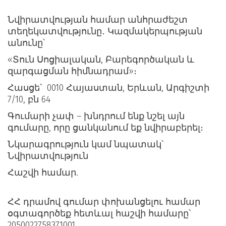
Նվիրատվության համար անհրաժեշտ 
տեղեկատվությունը․ Կազմակերպության 
անունը՝ 
«Տուն Սոցիալական, Բարեգործական և 
զարգացման հիմնադրամ»։ 
Հասցե՝  0010 Հայաստան, Երևան, Արգիշտի 
7/10, բն 64
Գումարի չափ – խնդրում ենք նշել այն 
գումարը, որը ցանկանում եք նվիրաբերել։
Նկարագրություն կամ նպատակ՝ 
Նվիրատվություն 
Հաշվի համար.
ՀՀ դրամով գումար փոխանցելու համար 
օգտագործեք հետևալ հաշվի համարը՝ 
2050022758371001 