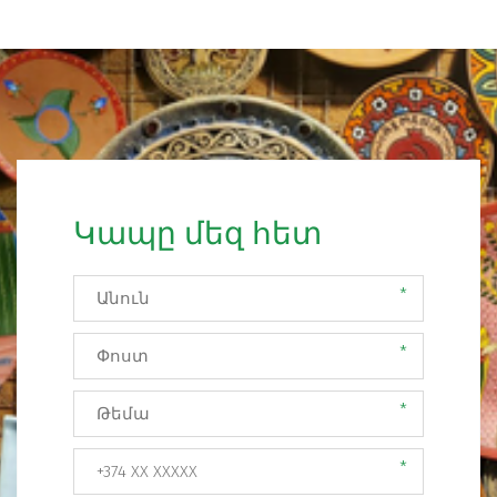
Կապը մեզ հետ
*
*
*
*