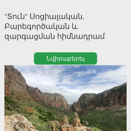
"Տուն" Սոցիալական, 
Բարեգործական և 
զարգացման հիմնադրամ
Նվիրաբերել