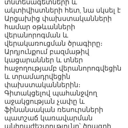
տնտեսագետների և 
ակտիվիստների հետ, նա սկսել է 
Արցախից փախստականների 
համար օթևանների 
վերանորոգման և 
վերակառուցման ծրագիրը։ 
Արդյունքում բազմաթիվ 
կացարաններ և տներ 
հաջողությամբ վերանորոգվեցին 
և տրամադրվեցին 
փախստականներին։ 
Գիտակցելով պահանջվող 
աջակցության չափը և 
ֆինանսական ռեսուրսների 
պատշաճ կառավարման 
անհրաժեշտությունը՝ ծրագրի 