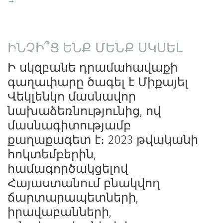
→
ԻՆՉԻ՞Ց ԵՆՔ ՄԵՆՔ ՍԿՍԵԼ
Ի սկզբանե դրամահավաքի 
գաղափարը ծագել է Միքայել 
Վեկլենկո մասնավոր 
նախաձեռնությունից, ով 
մասնագիտությամբ 
քաղաքագետ է։ 2023 թվականի 
հոկտեմբերին, 
համագործակցելով 
Հայաստանում բնակվող 
ճարտարապետների, 
իրավաբանների, 