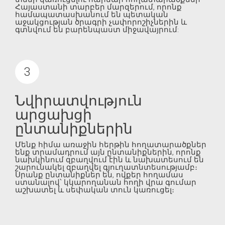
Հայաստանի տարբեր մարզերում, որոնք
համապատասխանում են պետական
աջակցության ծրագրի չափորոշիչներին և
գտնվում են բարենպաստ միջավայրում:
Նվիրատվություն
արցախցի
ընտանիքներին
Մենք հիմա առաջին հերթին հողատարածքներ
ենք տրամադրում այն ընտանիքներին, որոնք
նախկինում զբաղվում էին և նախատեսում են
շարունակել զբաղվել գյուղատնտեսությամբ։
Սրանք ընտանիքներ են, ովքեր հողամաս
ստանալով՝ կկարողանան հողի վրա գումար
աշխատել և սեփական տուն կառուցել։